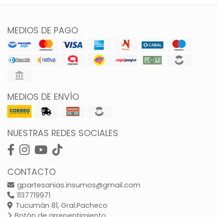
MEDIOS DE PAGO
MEDIOS DE ENVÍO
NUESTRAS REDES SOCIALES
CONTACTO
gpartesanias.insumos@gmail.com
1137719971
Tucumán 81, Gral.Pacheco
Botón de arrepentimiento