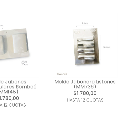
de Jabones
Molde Jabonera Listones
ulares Bombeé
(MM736)
MM148)
$1.780,00
1.780,00
HASTA 12 CUOTAS
A 12 CUOTAS