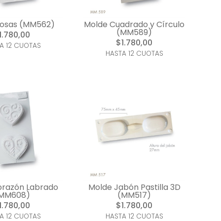
Rosas (MM562)
Molde Cuadrado y Círculo
(MM589)
1.780,00
$1.780,00
A 12 CUOTAS
HASTA 12 CUOTAS
orazón Labrado
Molde Jabón Pastilla 3D
MM608)
(MM517)
1.780,00
$1.780,00
A 12 CUOTAS
HASTA 12 CUOTAS