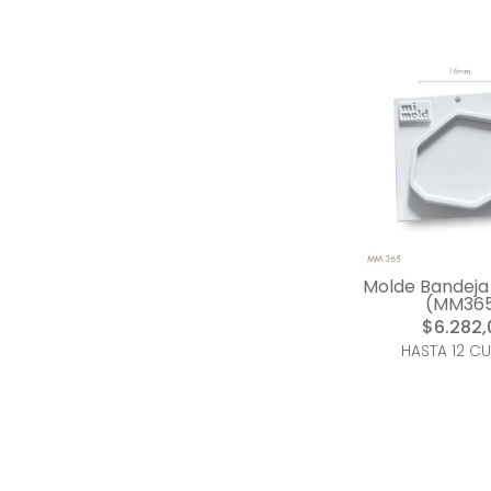
Molde Bandeja 
(MM36
$6.282,
HASTA 12 C