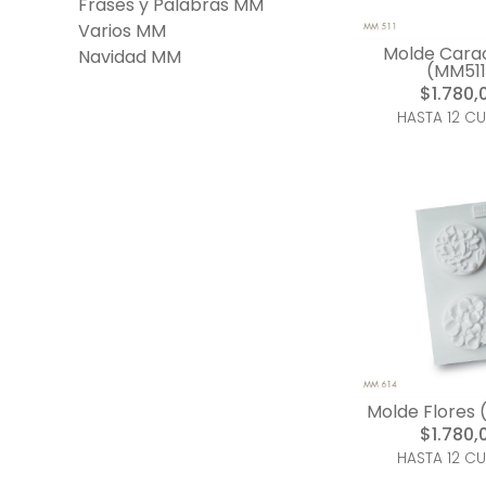
Frases y Palabras MM
Varios MM
Molde Carac
Navidad MM
(MM511
$1.780,
HASTA 12 C
Molde Flores
$1.780,
HASTA 12 C