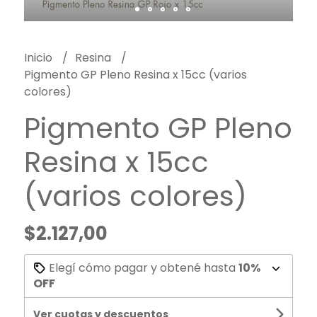
Inicio
Resina
Pigmento GP Pleno Resina x 15cc (varios
colores)
Pigmento GP Pleno
Resina x 15cc
(varios colores)
$2.127,00
Elegí cómo pagar y obtené hasta
10%
OFF
Ver cuotas y descuentos