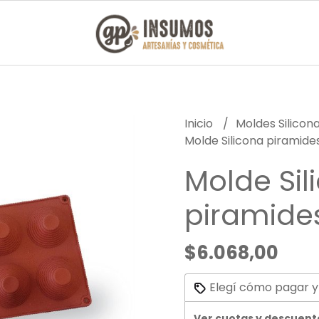
Inicio
Moldes Silicon
Molde Silicona piramide
Molde Sil
piramide
$6.068,00
Elegí cómo pagar y
Ver cuotas y descuent