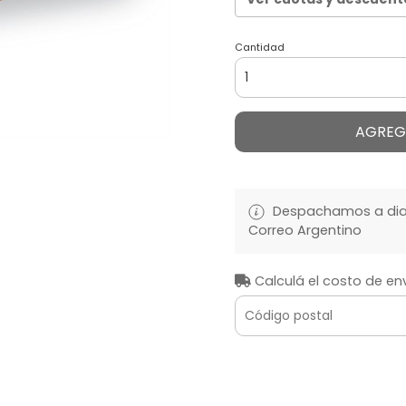
Cantidad
AGREG
Despachamos a diari
Correo Argentino
Calculá el costo de en