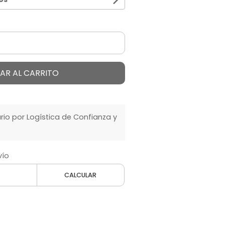
AR AL CARRITO
o por Logística de Confianza y
vío
CALCULAR