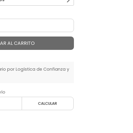
AR AL CARRITO
o por Logística de Confianza y
vío
CALCULAR