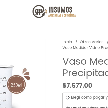
Inicio
Otros Varios
Vaso Medidor Vidrio Pre
Vaso Medi
Precipit
$7.577,00
Elegí cómo pagar y
Ver cuotas y descuent