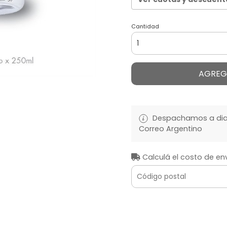
Cantidad
AGREG
Despachamos a diari
Correo Argentino
Calculá el costo de en