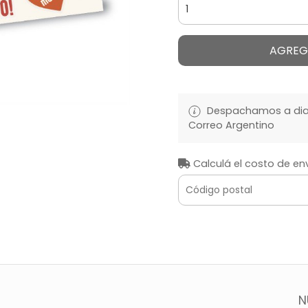
AGREG
Despachamos a diari
Correo Argentino
Calculá el costo de en
N