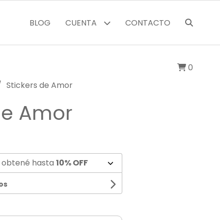
BLOG
CUENTA
CONTACTO
0
Stickers de Amor
 de Amor
 obtené hasta
10% OFF
os