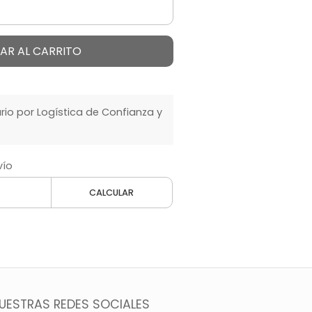
AR AL CARRITO
o por Logística de Confianza y
vío
CALCULAR
UESTRAS REDES SOCIALES