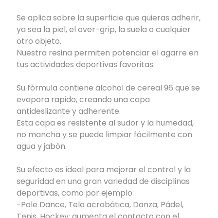
Se aplica sobre la superficie que quieras adherir,
ya sea la piel, el over-grip, la suela o cualquier
otro objeto.
Nuestra resina permiten potenciar el agarre en
tus actividades deportivas favoritas.
Su fórmula contiene alcohol de cereal 96 que se
evapora rapido, creando una capa
antideslizante y adherente.
Esta capa es resistente al sudor y la humedad,
no mancha y se puede limpiar fácilmente con
agua y jabón.
Su efecto es ideal para mejorar el control y la
seguridad en una gran variedad de disciplinas
deportivas, como por ejemplo:
-Pole Dance, Tela acrobática, Danza, Pádel,
Tenis, Hockey: aumenta el contacto con el