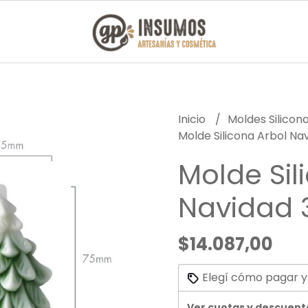
Inicio
Moldes Silicon
Molde Silicona Arbol Na
Molde Sil
Navidad 
$14.087,00
Elegí cómo pagar y
Ver cuotas y descuent