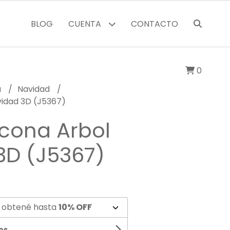
BLOG
CUENTA
CONTACTO
0
a
Navidad
vidad 3D (J5367)
icona Arbol
3D (J5367)
 obtené hasta
10% OFF
os