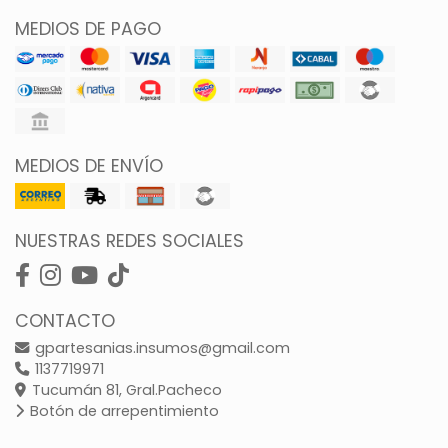
MEDIOS DE PAGO
MEDIOS DE ENVÍO
NUESTRAS REDES SOCIALES
CONTACTO
gpartesanias.insumos@gmail.com
1137719971
Tucumán 81, Gral.Pacheco
Botón de arrepentimiento