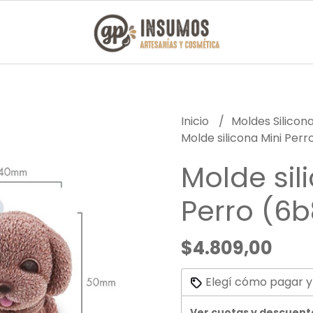
Inicio
Moldes Silicon
Molde silicona Mini Perr
Molde sil
Perro (6b
$4.809,00
Elegí cómo pagar y
Ver cuotas y descuent