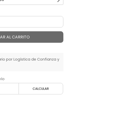
AR AL CARRITO
o por Logística de Confianza y
vío
CALCULAR