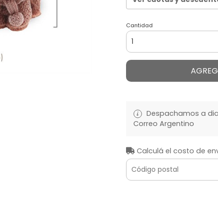
Cantidad
AGREG
Despachamos a diari
Correo Argentino
Calculá el costo de en