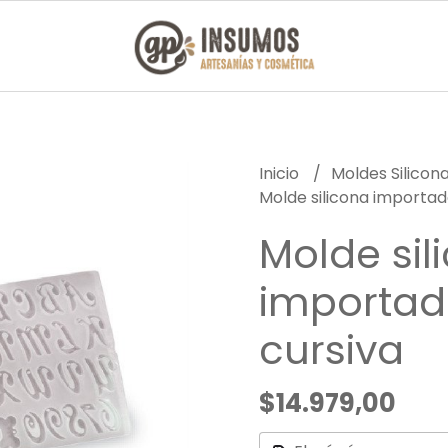
Inicio
Moldes Silicon
Molde silicona importad
Molde sil
importad
cursiva
$14.979,00