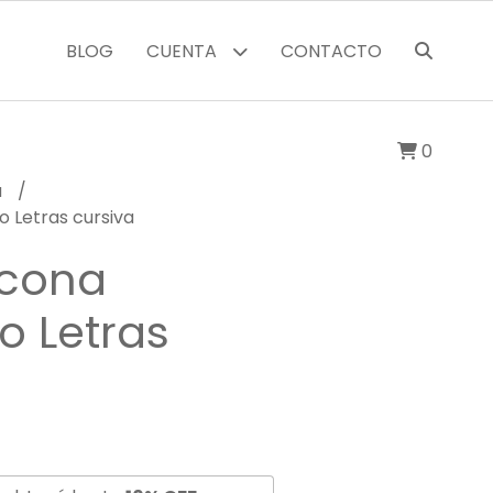
BLOG
CUENTA
CONTACTO
0
a
o Letras cursiva
icona
o Letras