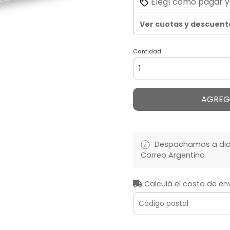
Elegí cómo pagar y
Ver cuotas y descuent
Cantidad
AGREG
Despachamos a diari
Correo Argentino
Calculá el costo de en