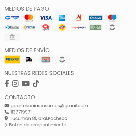
MEDIOS DE PAGO
MEDIOS DE ENVÍO
NUESTRAS REDES SOCIALES
CONTACTO
gpartesanias.insumos@gmail.com
1137719971
Tucumán 81, Gral.Pacheco
Botón de arrepentimiento