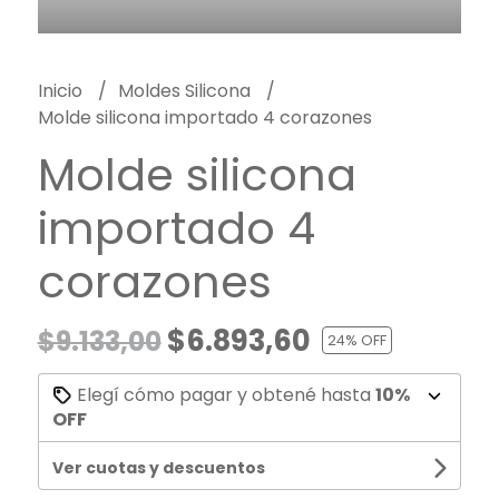
Inicio
Moldes Silicona
Molde silicona importado 4 corazones
Molde silicona
importado 4
corazones
$6.893,60
$9.133,00
24
% OFF
Elegí cómo pagar y obtené hasta
10%
OFF
Ver cuotas y descuentos