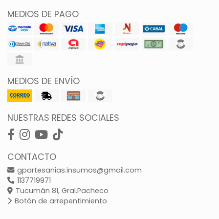
MEDIOS DE PAGO
MEDIOS DE ENVÍO
NUESTRAS REDES SOCIALES
CONTACTO
gpartesanias.insumos@gmail.com
1137719971
Tucumán 81, Gral.Pacheco
Botón de arrepentimiento