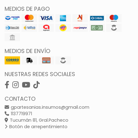
MEDIOS DE PAGO
MEDIOS DE ENVÍO
NUESTRAS REDES SOCIALES
CONTACTO
gpartesanias.insumos@gmail.com
1137719971
Tucumán 81, Gral.Pacheco
Botón de arrepentimiento