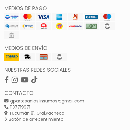
MEDIOS DE PAGO
MEDIOS DE ENVÍO
NUESTRAS REDES SOCIALES
CONTACTO
gpartesanias.insumos@gmail.com
1137719971
Tucumán 81, Gral.Pacheco
Botón de arrepentimiento