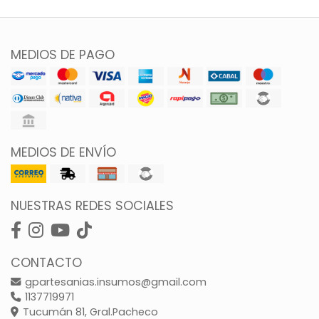
MEDIOS DE PAGO
MEDIOS DE ENVÍO
NUESTRAS REDES SOCIALES
CONTACTO
gpartesanias.insumos@gmail.com
1137719971
Tucumán 81, Gral.Pacheco