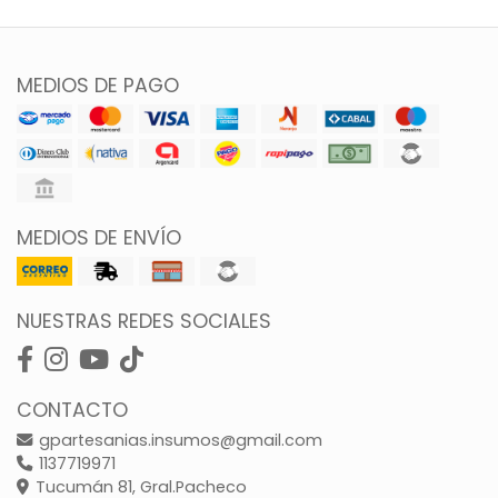
MEDIOS DE PAGO
MEDIOS DE ENVÍO
NUESTRAS REDES SOCIALES
CONTACTO
gpartesanias.insumos@gmail.com
1137719971
Tucumán 81, Gral.Pacheco