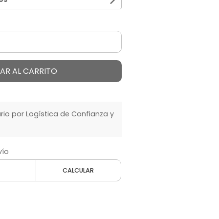
AR AL CARRITO
o por Logística de Confianza y
vío
CALCULAR