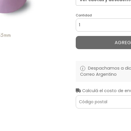
Cantidad
AGREG
Despachamos a diari
Correo Argentino
Calculá el costo de en