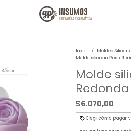
Inicio
Moldes Silicon
Molde silicona Rosa R
Molde sil
Redond
$6.070,00
Elegí cómo pagar y
Ver cuotas y descuent