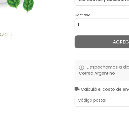
Cantidad
AGREG
Despachamos a diari
Correo Argentino
Calculá el costo de en