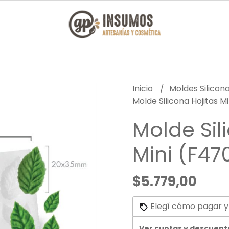
Inicio
Moldes Silicon
Molde Silicona Hojitas M
Molde Sil
Mini (F47
$5.779,00
Elegí cómo pagar y
Ver cuotas y descuent