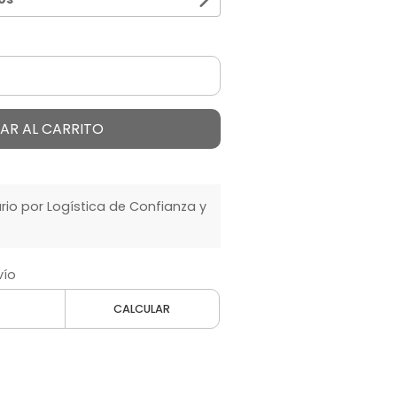
AR AL CARRITO
o por Logística de Confianza y
vío
CALCULAR