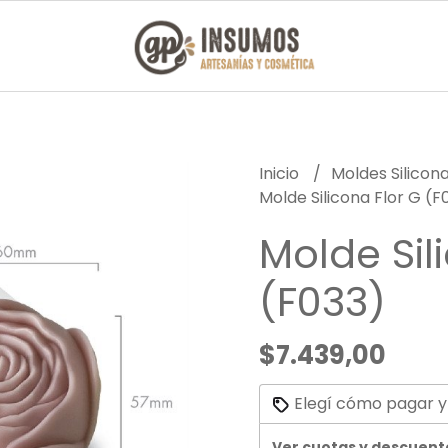
Inicio
Moldes Silicon
Molde Silicona Flor G (F
Molde Sil
(F033)
$7.439,00
Elegí cómo pagar y
Ver cuotas y descuent