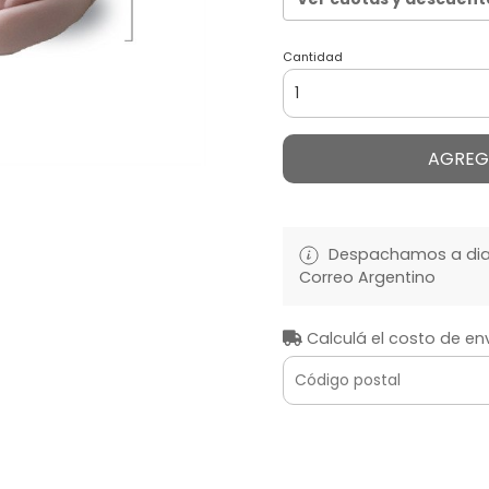
Cantidad
AGREG
Despachamos a diari
Correo Argentino
Calculá el costo de en