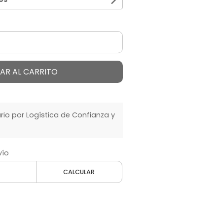
AR AL CARRITO
o por Logística de Confianza y
vío
CALCULAR