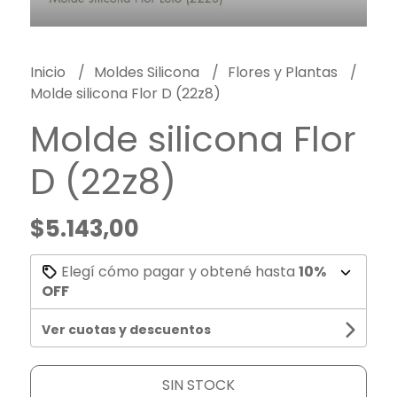
Inicio
Moldes Silicona
Flores y Plantas
Molde silicona Flor D (22z8)
Molde silicona Flor
D (22z8)
$5.143,00
Elegí cómo pagar y obtené hasta
10%
OFF
Ver cuotas y descuentos
SIN STOCK