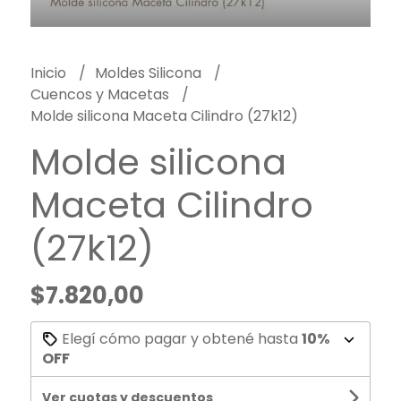
Inicio
Moldes Silicona
Cuencos y Macetas
Molde silicona Maceta Cilindro (27k12)
Molde silicona
Maceta Cilindro
(27k12)
$7.820,00
Elegí cómo pagar y obtené hasta
10%
OFF
Ver cuotas y descuentos