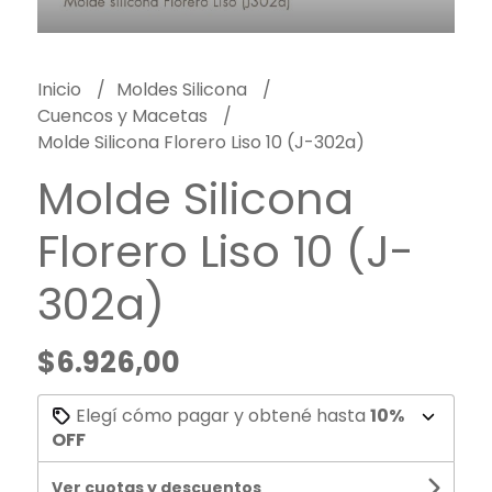
Inicio
Moldes Silicona
Cuencos y Macetas
Molde Silicona Florero Liso 10 (J-302a)
Molde Silicona
Florero Liso 10 (J-
302a)
$6.926,00
Elegí cómo pagar y obtené hasta
10%
OFF
Ver cuotas y descuentos