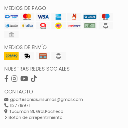
MEDIOS DE PAGO
MEDIOS DE ENVÍO
NUESTRAS REDES SOCIALES
CONTACTO
gpartesanias.insumos@gmail.com
1137719971
Tucumán 81, Gral.Pacheco
Botón de arrepentimiento