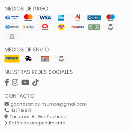
MEDIOS DE PAGO
MEDIOS DE ENVÍO
NUESTRAS REDES SOCIALES
CONTACTO
gpartesanias.insumos@gmail.com
1137719971
Tucumán 81, Gral.Pacheco
Botón de arrepentimiento