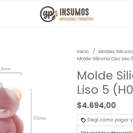
Inicio
Moldes Silicon
Molde Silicona Oso Liso 
Molde Sil
Liso 5 (H
$4.694,00
Elegí cómo pagar y
Ver cuotas y descuent