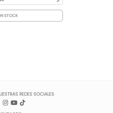
IN STOCK
UESTRAS REDES SOCIALES