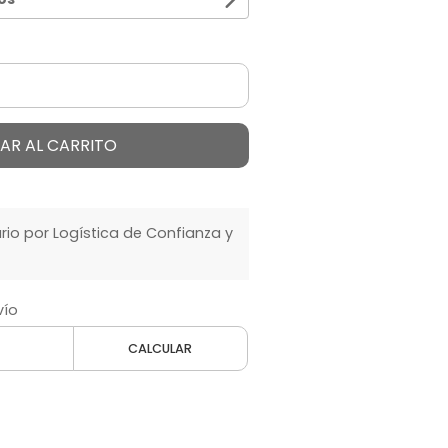
AR AL CARRITO
o por Logística de Confianza y
vío
CALCULAR