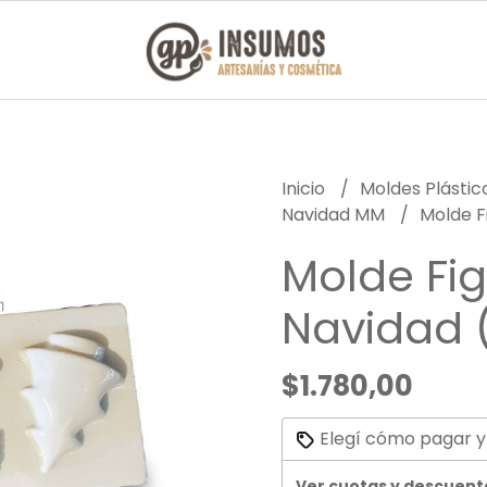
Inicio
Moldes Plásti
Navidad MM
Molde F
Molde Fi
Navidad 
$1.780,00
Elegí cómo pagar y
Ver cuotas y descuent