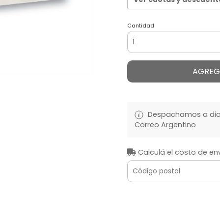
Cantidad
AGREG
Despachamos a diari
Correo Argentino
Calculá el costo de en