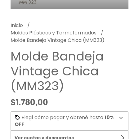
Inicio
Moldes Plásticos y Termoformados
Molde Bandeja Vintage Chica (MM323)
Molde Bandeja
Vintage Chica
(MM323)
$1.780,00
Elegí cómo pagar y obtené hasta
10%
OFF
Ver cuotas y descuentos