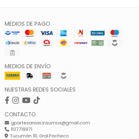
MEDIOS DE PAGO
MEDIOS DE ENVÍO
NUESTRAS REDES SOCIALES
CONTACTO
gpartesanias.insumos@gmail.com
1137719971
Tucumán 81, Gral.Pacheco