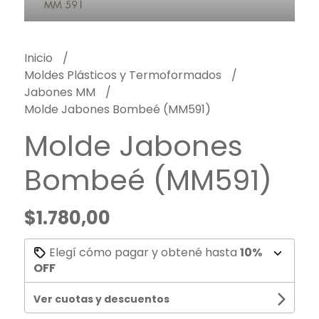
Inicio
Moldes Plásticos y Termoformados
Jabones MM
Molde Jabones Bombeé (MM591)
Molde Jabones
Bombeé (MM591)
$1.780,00
Elegí cómo pagar y obtené hasta
10%
OFF
Ver cuotas y descuentos