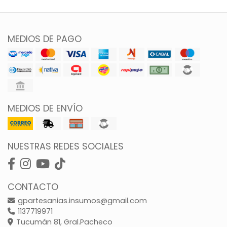
MEDIOS DE PAGO
MEDIOS DE ENVÍO
NUESTRAS REDES SOCIALES
CONTACTO
gpartesanias.insumos@gmail.com
1137719971
Tucumán 81, Gral.Pacheco