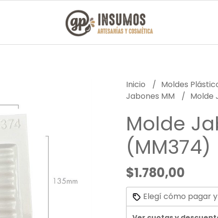
Inicio
Moldes Plásti
Jabones MM
Molde 
Molde Ja
(MM374)
$1.780,00
Elegí cómo pagar y
Ver cuotas y descuent