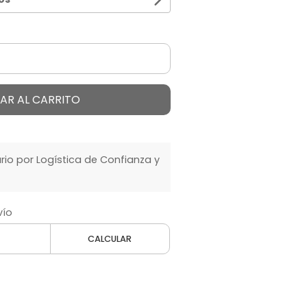
AR AL CARRITO
o por Logística de Confianza y
vío
CALCULAR