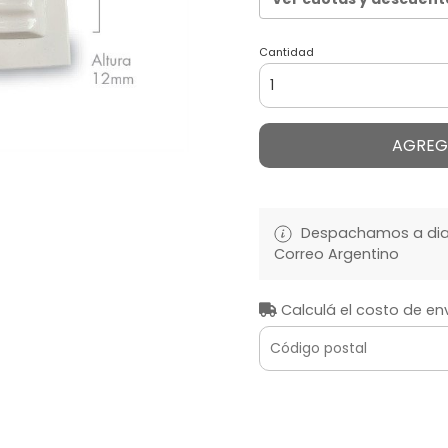
Cantidad
AGREG
Despachamos a diari
Correo Argentino
Calculá el costo de en