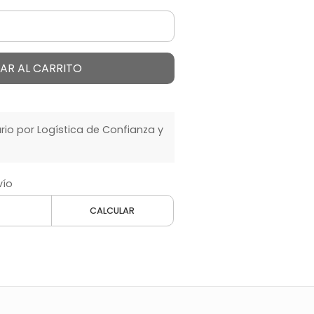
AR AL CARRITO
o por Logística de Confianza y
vío
CALCULAR