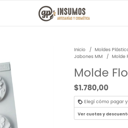
Inicio
Moldes Plásti
Jabones MM
Molde 
Molde Fl
$1.780,00
Elegí cómo pagar y
Ver cuotas y descuent