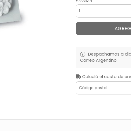
Cantidad
AGREG
Despachamos a diari
Correo Argentino
Calculá el costo de en