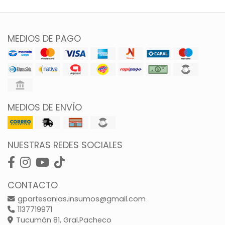
MEDIOS DE PAGO
MEDIOS DE ENVÍO
NUESTRAS REDES SOCIALES
CONTACTO
gpartesanias.insumos@gmail.com
1137719971
Tucumán 81, Gral.Pacheco