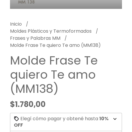
Inicio
Moldes Plásticos y Termoformados
Frases y Palabras MM
Molde Frase Te quiero Te amo (MM138)
Molde Frase Te
quiero Te amo
(MM138)
$1.780,00
Elegí cómo pagar y obtené hasta
10%
OFF