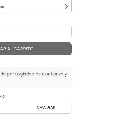
os
AR AL CARRITO
o por Logística de Confianza y
vío
CALCULAR