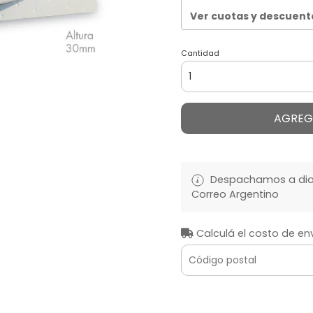
Ver cuotas y descuent
Cantidad
AGREG
Despachamos a diari
Correo Argentino
Calculá el costo de en