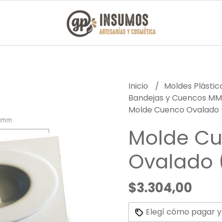
Inicio
Moldes Plásti
Bandejas y Cuencos M
Molde Cuenco Ovalado
Molde C
Ovalado
$3.304,00
Elegí cómo pagar y