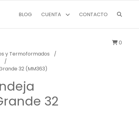
BLOG
CUENTA
CONTACTO
0
cos y Termoformados
M
 Grande 32 (MM363)
ndeja
Grande 32