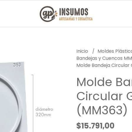
Inicio
Moldes Plásti
Bandejas y Cuencos M
Molde Bandeja Circular
Molde Ba
Circular 
(MM363)
$15.791,00