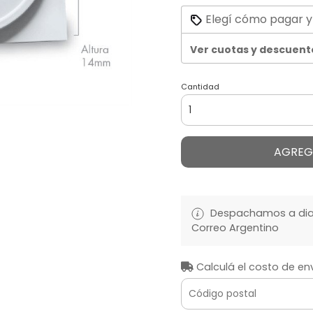
Elegí cómo pagar y
Ver cuotas y descuent
Cantidad
AGREG
Despachamos a diari
Correo Argentino
Calculá el costo de en