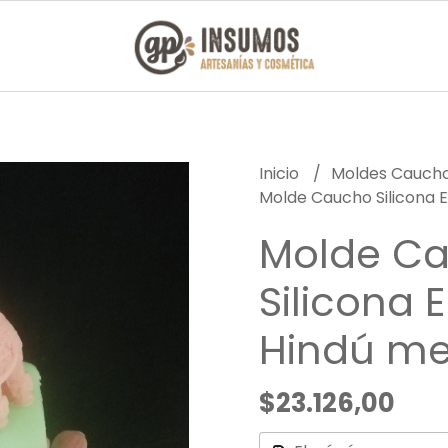
Inicio
Moldes Caucho
Molde Caucho Silicona 
Molde C
Silicona 
Hindú m
$23.126,00