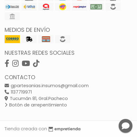
MEDIOS DE ENVÍO
NUESTRAS REDES SOCIALES
CONTACTO
gpartesanias.insumos@gmail.com
1137719971
Tucumán 81, Gral.Pacheco
Botón de arrepentimiento
Tienda creada con