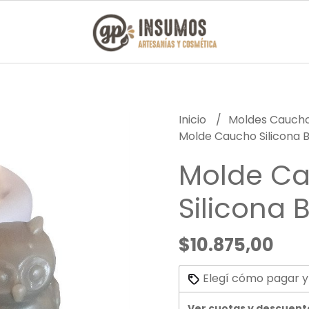
Inicio
Moldes Caucho
Molde Caucho Silicona 
Molde C
Silicona
$10.875,00
Elegí cómo pagar y
Ver cuotas y descuent