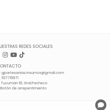
UESTRAS REDES SOCIALES
ONTACTO
gpartesanias.insumos@gmail.com
1137719971
Tucumán 81, Gral.Pacheco
Botón de arrepentimiento