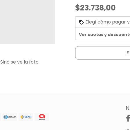
$23.738,00
Elegí cómo pagar y
Ver cuotas y descuent
S
Sino se ve la foto
N