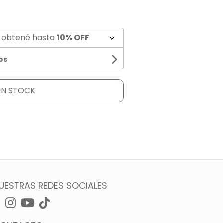
 obtené hasta
10% OFF
os
IN STOCK
UESTRAS REDES SOCIALES