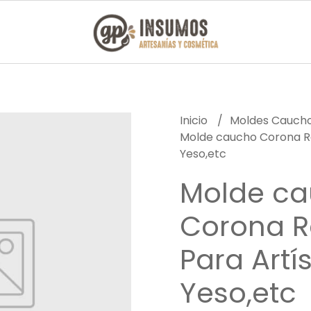
Inicio
Moldes Caucho
Molde caucho Corona Re
Yeso,etc
Molde c
Corona 
Para Artí
Yeso,etc