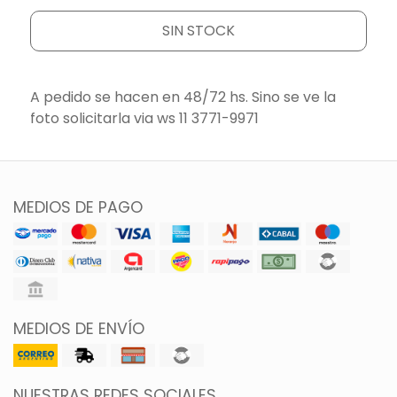
SIN STOCK
A pedido se hacen en 48/72 hs. Sino se ve la
foto solicitarla via ws 11 3771-9971
MEDIOS DE PAGO
MEDIOS DE ENVÍO
NUESTRAS REDES SOCIALES