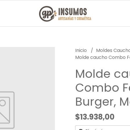
Inicio
Moldes Caucho
Molde caucho Combo Fa
Molde c
Combo F
Burger, 
$13.938,00