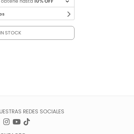
 obtené hasta
10% OFF
os
IN STOCK
UESTRAS REDES SOCIALES