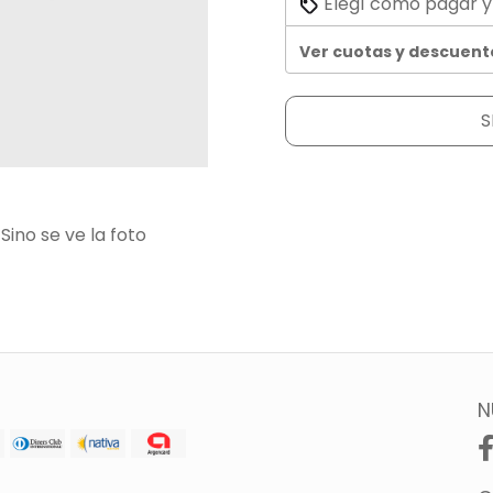
Elegí cómo pagar y
Ver cuotas y descuent
S
Sino se ve la foto
N