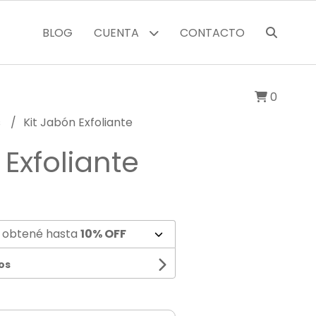
BLOG
CUENTA
CONTACTO
0
s
Kit Jabón Exfoliante
 Exfoliante
 obtené hasta
10% OFF
os