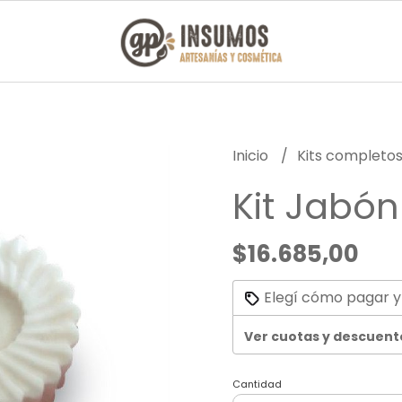
Inicio
Kits completo
Kit Jabón
$16.685,00
Elegí cómo pagar y
Ver cuotas y descuent
Cantidad