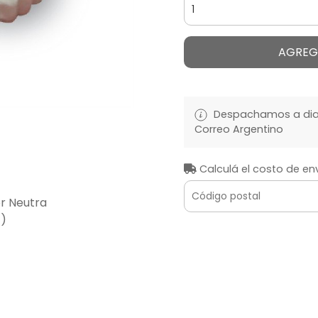
AGREG
Despachamos a diari
Correo Argentino
Calculá el costo de en
r Neutra
c)