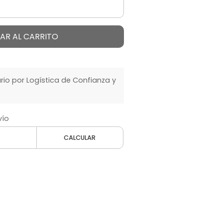
AR AL CARRITO
o por Logística de Confianza y
vío
CALCULAR