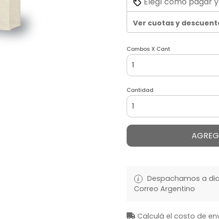
Elegí cómo pagar y
Ver cuotas y descuent
Combos X Cant
Cantidad
AGREG
Despachamos a diari
Correo Argentino
Calculá el costo de en