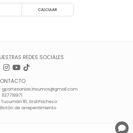
CALCULAR
UESTRAS REDES SOCIALES
ONTACTO
gpartesanias.insumos@gmail.com
1137719971
Tucumán 81, Gral.Pacheco
Botón de arrepentimiento