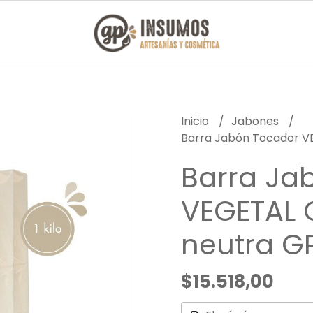
Inicio
Jabones
Barra Jabón Tocador 
Barra Ja
VEGETAL
neutra G
$15.518,00