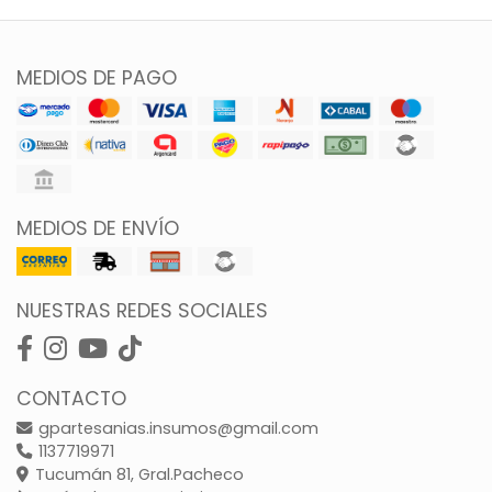
MEDIOS DE PAGO
MEDIOS DE ENVÍO
NUESTRAS REDES SOCIALES
CONTACTO
gpartesanias.insumos@gmail.com
1137719971
Tucumán 81, Gral.Pacheco