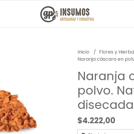
Inicio
Flores y Hierb
Naranja cáscara en polv
Naranja 
polvo. Na
disecada
$4.222,00