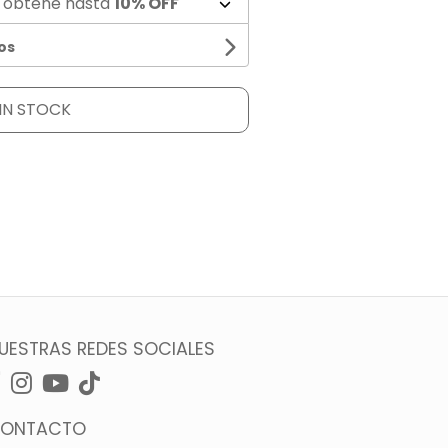
 obtené hasta
10% OFF
os
IN STOCK
UESTRAS REDES SOCIALES
ONTACTO