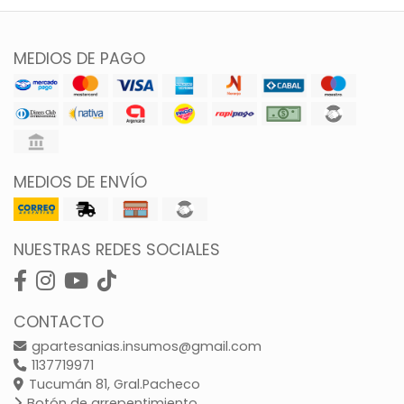
MEDIOS DE PAGO
MEDIOS DE ENVÍO
NUESTRAS REDES SOCIALES
CONTACTO
gpartesanias.insumos@gmail.com
1137719971
Tucumán 81, Gral.Pacheco
Botón de arrepentimiento