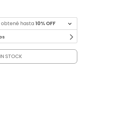
 obtené hasta
10% OFF
os
IN STOCK