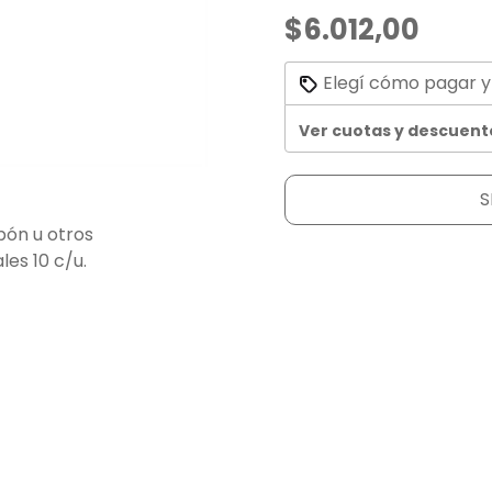
$6.012,00
Elegí cómo pagar y
Ver cuotas y descuent
S
bón u otros
es 10 c/u.