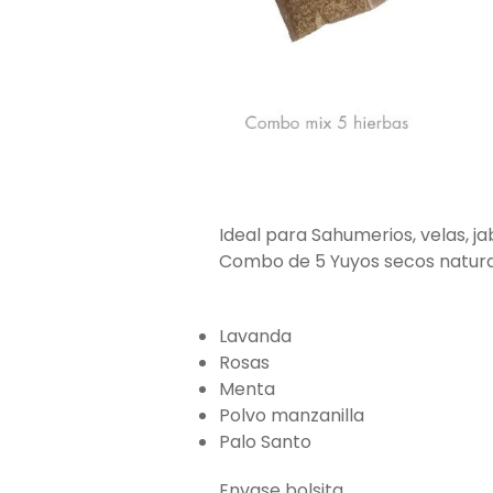
Ideal para Sahumerios, velas, ja
Combo de 5 Yuyos secos natural
Lavanda
Rosas
Menta
Polvo manzanilla
Palo Santo
Envase bolsita