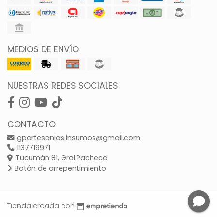
MEDIOS DE ENVÍO
NUESTRAS REDES SOCIALES
CONTACTO
gpartesanias.insumos@gmail.com
1137719971
Tucumán 81, Gral.Pacheco
Botón de arrepentimiento
Tienda creada con